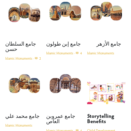
جامع الأزهر
جامع إبن طولون
جامع السلطان
حسن
Islamic Monuments
·
4
Islamic Monuments
Islamic Monuments
·
2
جامع محمد علي
جامع عمروبن
Storytelling
العاص
Benefits
Islamic Monuments
Islamic Monuments
·
4
Child Development