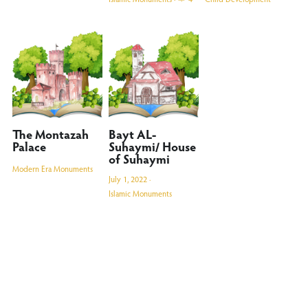
The Montazah
Bayt AL-
Palace
Suhaymi/ House
of Suhaymi
Modern Era Monuments
July 1, 2022
·
Islamic Monuments